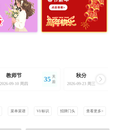
教师节
秋分
天
天
35
48
后
后
2026-09-10 周四
2026-09-23 周三
菜单菜谱
VI/标识
招牌门头
查看更多>