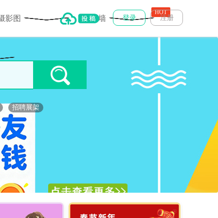
HOT
摄影图
文化墙
登录
注册
招聘展架