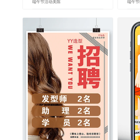
端午节活动美陈
端午节