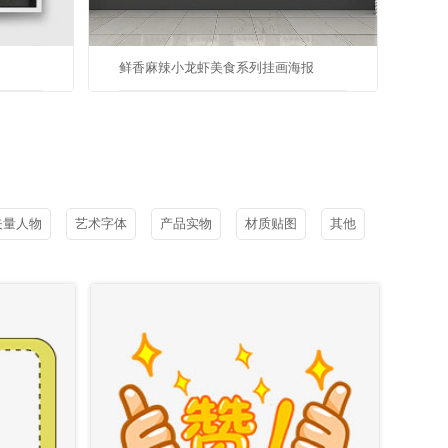
鲜香麻辣小龙虾美食系列挂画海报
矢量人物
艺术字体
产品实物
材质贴图
其他