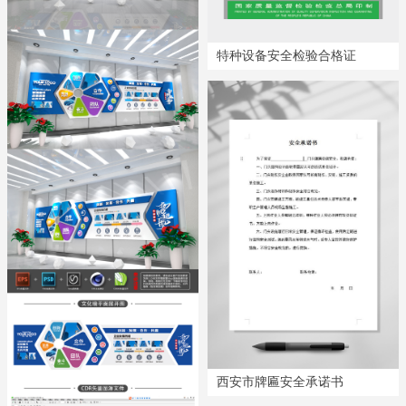
特种设备安全检验合格证
西安市牌匾安全承诺书