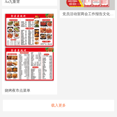
Aa九重霄
党员活动室两会工作报告文化墙
烧烤夜市点菜单
载入更多