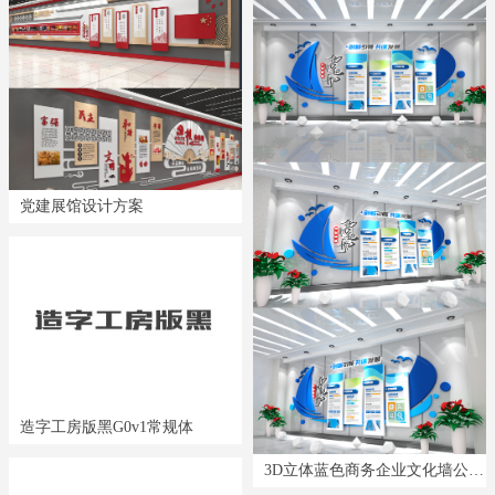
党建展馆设计方案
造字工房版黑G0v1常规体
3D立体蓝色商务企业文化墙公司文化