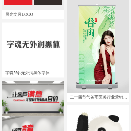
晨光文具LOGO
字魂5号-无外润黑体字体
二十四节气谷雨医美行业营销海